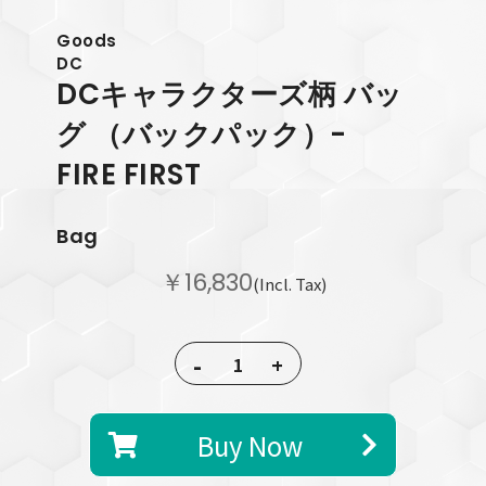
Goods
DC
DCキャラクターズ柄 バッ
グ （バックパック）-
FIRE FIRST
Bag
￥16,830
(Incl. Tax)
-
+
Buy Now