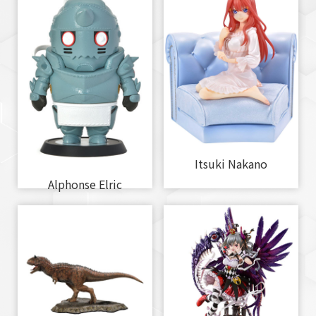
Itsuki Nakano
Alphonse Elric