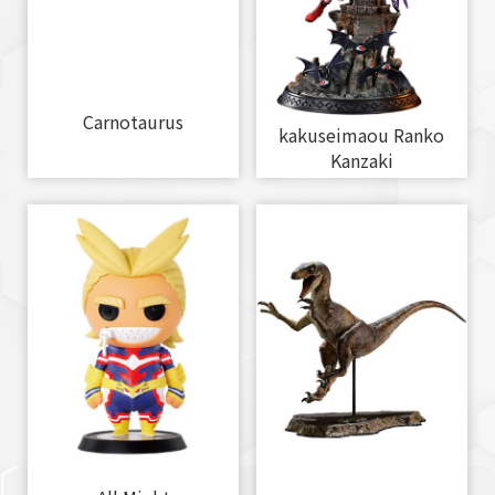
Carnotaurus
kakuseimaou Ranko
Kanzaki