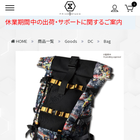
休業期間中の出荷・サポートに関するご案内
HOME
商品一覧
Goods
DC
Bag