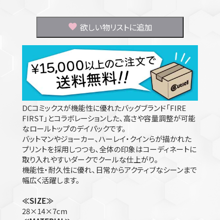
欲しい物リストに追加
DCコミックスが機能性に優れたバッグブランド「FIRE
FIRST」とコラボレーションした、高さや容量調整が可能
なロールトップのデイパックです。
バットマンやジョーカー、ハーレイ・クインらが描かれた
プリントを採用しつつも、全体の印象はコーディネートに
取り入れやすいダークでクールな仕上がり。
機能性・耐久性に優れ、日常からアクティブなシーンまで
幅広く活躍します。
≪SIZE≫
28×14×7cm