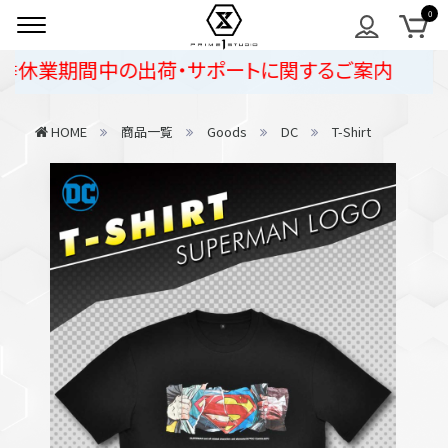
季休業期間中の出荷・サポートに関するご案内
HOME
商品一覧
Goods
DC
T-Shirt