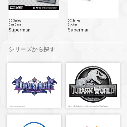
DC Series
DC Series
Can Case
Sticker
Superman
Superman
シリーズから探す