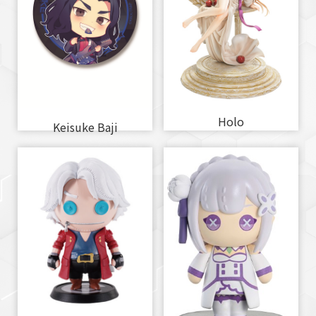
Holo
Keisuke Baji