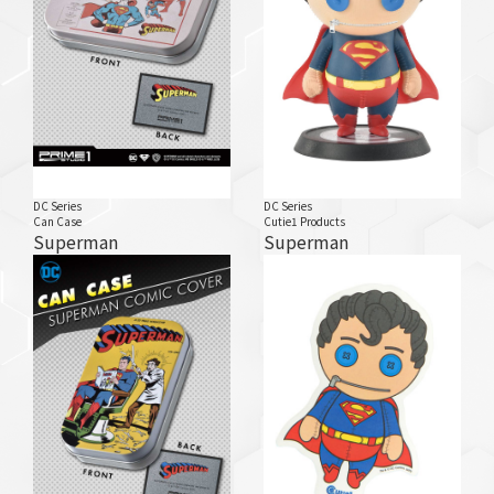
DC Series
DC Series
Can Case
Cutie1 Products
Superman
Superman