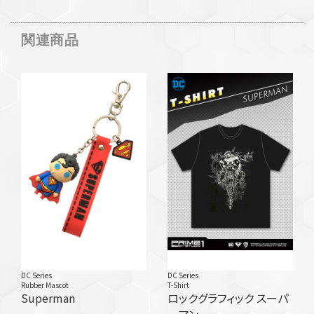
関連商品
DC Series
DC Series
Rubber Mascot
T-Shirt
Superman
ロックグラフィック スーパ