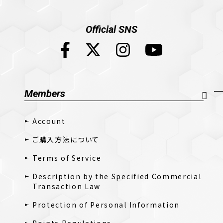
Official SNS
Members
Account
ご購入方法について
Terms of Service
Description by the Specified Commercial
Transaction Law
Protection of Personal Information