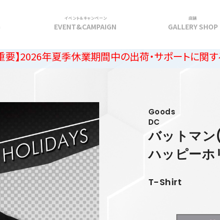
イベント＆キャンペーン
店舗
G
EVENT&CAMPAIGN
GALLERY SHOP
6年夏季休業期間中の出荷・サポートに関するご案内
Goods
DC
バットマン(
ハッピーホ
T-Shirt