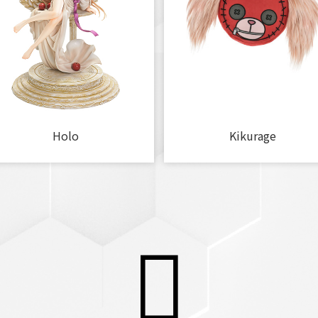
Holo
Kikurage