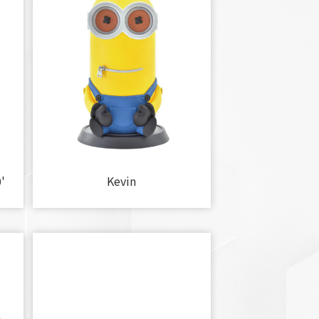
'
Kevin