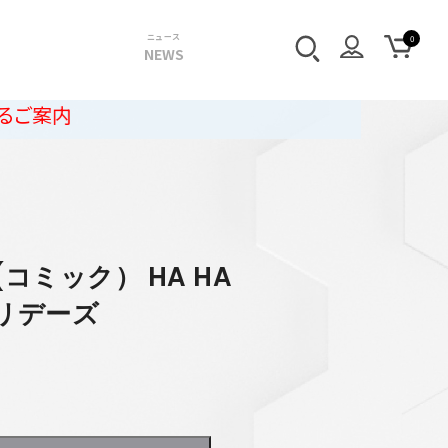
ニュース
NEWS
コミック） HA HA
リデーズ