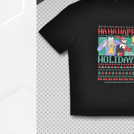
セットアップ
シューズ
バッグ
その他
VIEW ALL...
グッズ
アクリルキーホルダー
クリアファイル
ステッカー
フィギュアベース
ラバーマスコット
VIEW ALL...
スタチューはこち
ら