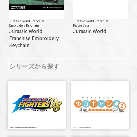
Jurassic World Franchise
Jurassic World Franchise
Embroidery Keychain
Figure Base
Jurassic World
Jurassic World
Franchise Embroidery
Keychain
シリーズから探す