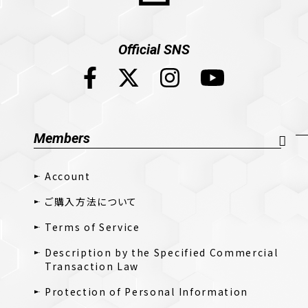
Official SNS
Members
Account
ご購入方法について
Terms of Service
Description by the Specified Commercial
Transaction Law
Protection of Personal Information