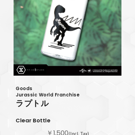
Goods
Jurassic World Franchise
ラプトル
Clear Bottle
￥1,500
(Incl. Tax)