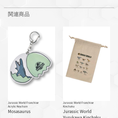
関連商品
Jurassic World Franchise
Jurassic World Franchise
Acrylic Keychain
Kinchaku
Mosasaurus
Jurassic World
Yurukawa Kinchaku