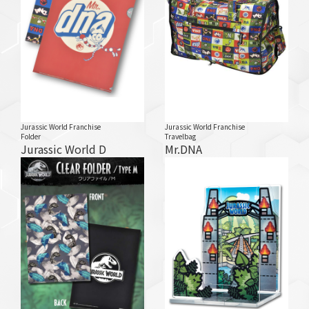
Jurassic World Franchise
Jurassic World Franchise
Folder
Travelbag
Jurassic World D
Mr.DNA