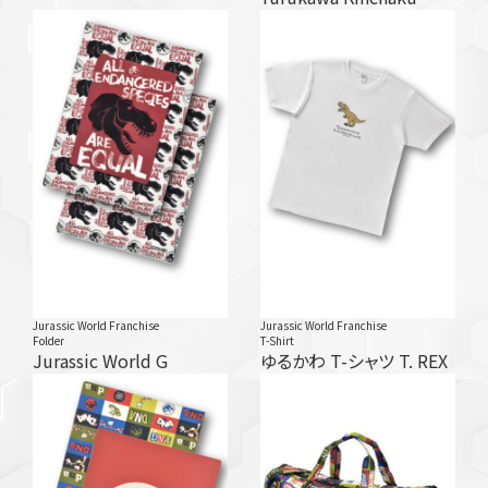
Jurassic World Franchise
Jurassic World Franchise
Folder
T-Shirt
Jurassic World G
ゆるかわ T-シャツ T. REX