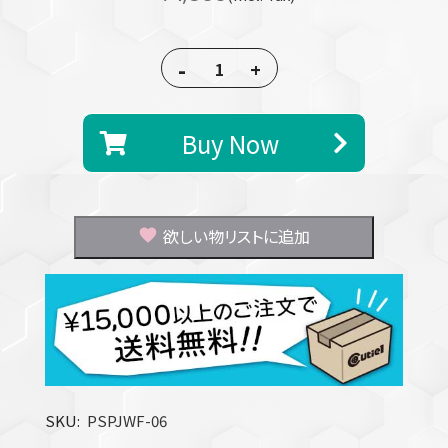
-
+
Buy Now
欲しい物リストに追加
SKU
PSPJWF-06