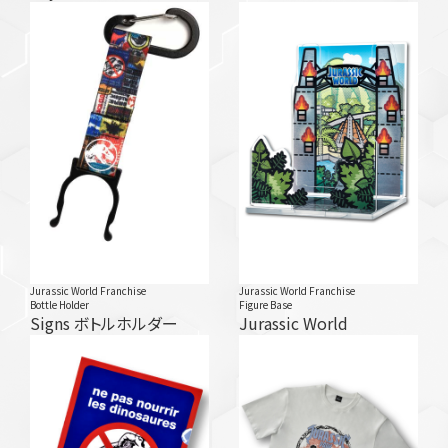
Jurassic World Franchise
Jurassic World Franchise
Bottle Holder
Figure Base
Signs ボトルホルダー
Jurassic World