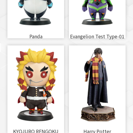
Panda
Evangelion Test Type-01
KYOJURO RENGOKU
Harry Potter