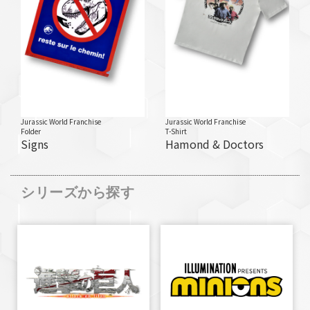
Jurassic World Franchise
Jurassic World Franchise
Folder
T-Shirt
Signs
Hamond & Doctors
シリーズから探す