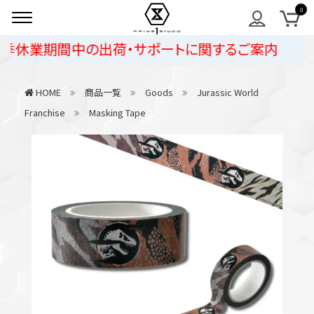
季休業期間中の出荷・サポートに関するご案内
HOME
商品一覧
Goods
Jurassic World
Franchise
Masking Tape