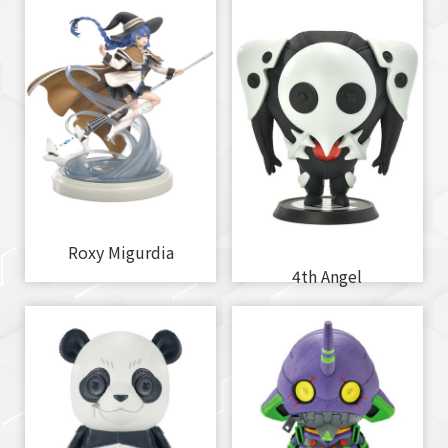
Roxy Migurdia
4th Angel