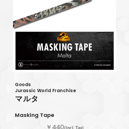
Goods
Jurassic World Franchise
マルタ
Masking Tape
￥440
(Incl. Tax)