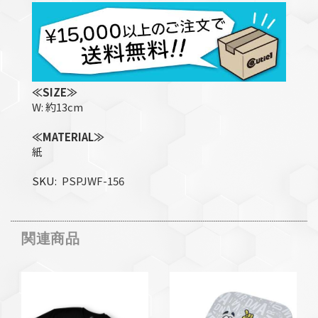
≪SIZE≫
W: 約13cm
≪MATERIAL≫
紙
SKU
PSPJWF-156
関連商品