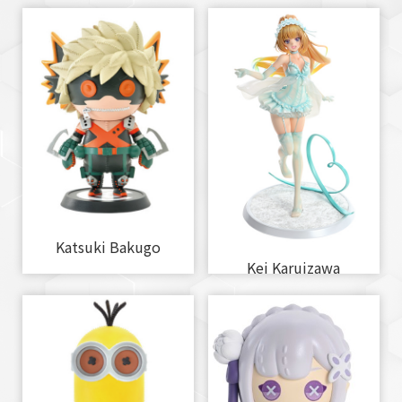
Katsuki Bakugo
Kei Karuizawa