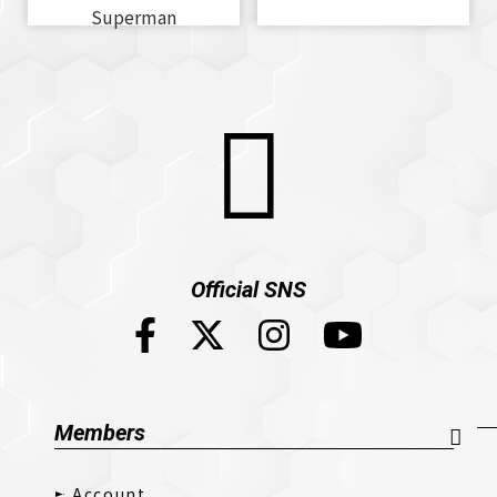
Superman
Official SNS
Members
Account