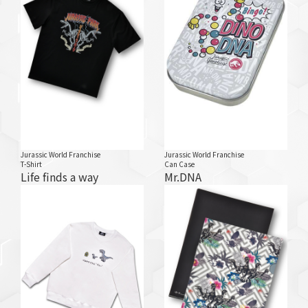
Jurassic World Franchise
Jurassic World Franchise
T-Shirt
Can Case
Life finds a way
Mr.DNA