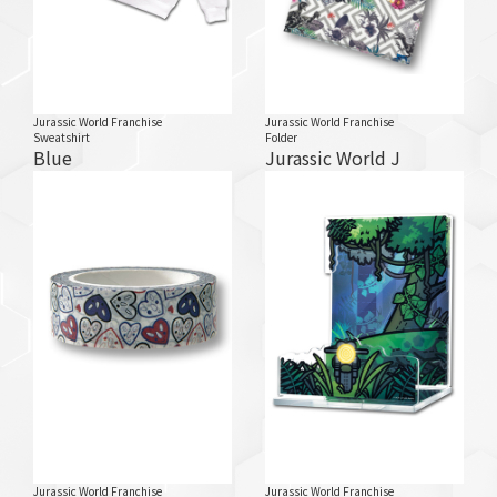
Jurassic World Franchise
Jurassic World Franchise
Sweatshirt
Folder
Blue
Jurassic World J
Jurassic World Franchise
Jurassic World Franchise