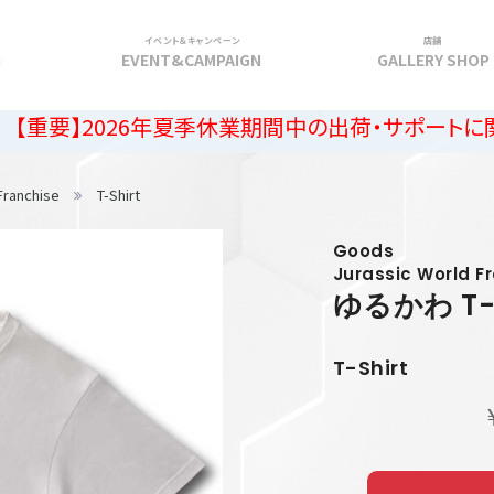
イベント＆キャンペーン
店舗
G
EVENT&CAMPAIGN
GALLERY SHOP
026年夏季休業期間中の出荷・サポートに関するご案内
Franchise
T-Shirt
Goods
Jurassic World F
ゆるかわ T-
T-Shirt