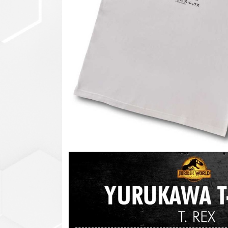
セットアップ
シューズ
バッグ
その他
VIEW ALL...
グッズ
アクリルキーホルダー
クリアファイル
ステッカー
フィギュアベース
ラバーマスコット
VIEW ALL...
スタチューはこち
ら