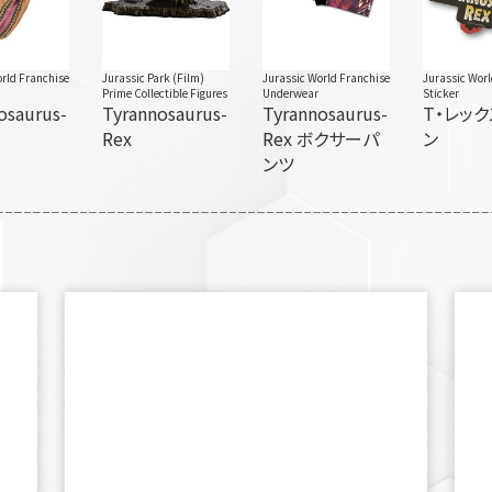
rld Franchise
Jurassic Park (Film)
Jurassic World Franchise
Jurassic Wor
Prime Collectible Figures
Underwear
Sticker
osaurus-
Tyrannosaurus-
Tyrannosaurus-
T・レッ
Rex
Rex ボクサーパ
ン
ンツ