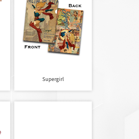
Supergirl