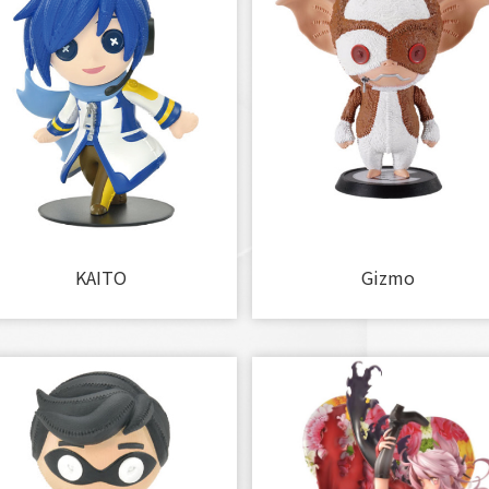
KAITO
Gizmo