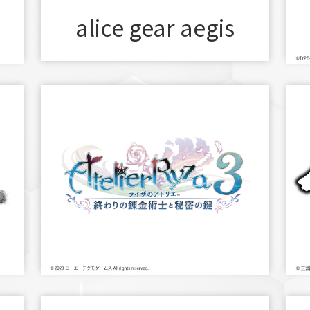
alice gear aegis