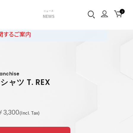
ニュース
NEWS
ranchise
シャツ T. REX
￥3,300
(Incl. Tax)