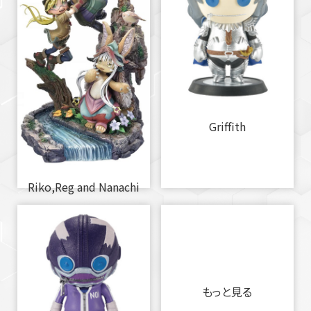
Griffith
Riko,Reg and Nanachi
もっと見る