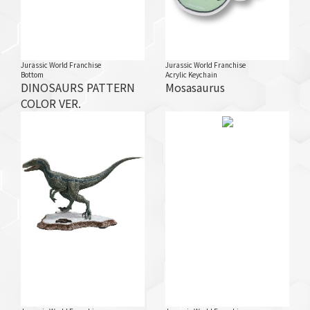
Jurassic World Franchise
Jurassic World Franchise
Bottom
Acrylic Keychain
DINOSAURS PATTERN
Mosasaurus
COLOR VER.