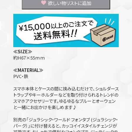
欲しい物リストに追加
≪SIZE≫
約H67×55ｍｍ
≪MATERIAL≫
PVC・鉄
スマホ本体とケースの間に挟み込むだけで、ショルダース
トラップやキーホルダーなどを取り付けられるトレンドの
スマホアクセサリーです。ゆるゆるなブルーとオーウェン
と一緒にお出かけを楽しめます♪
別売の「ジュラシック・ワールド フォンタブ (ジュラシック・
パーク）」に付け替えると、カッコイイスタイルチェンジが
可能です。おしゃれで便利なフォンタブで、ジュラシックの