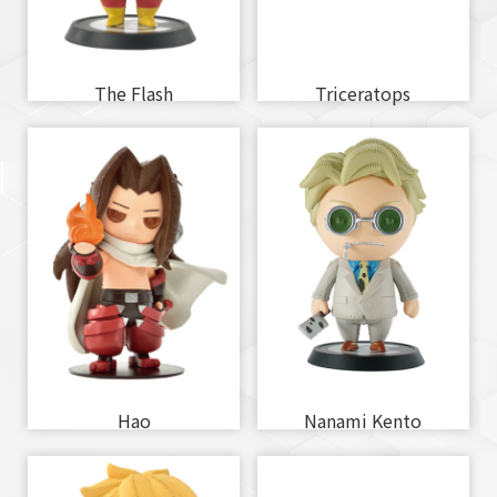
The Flash
Triceratops
Hao
Nanami Kento