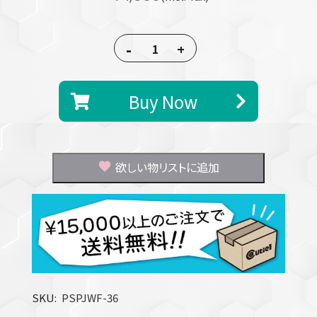
-
+
Buy Now
欲しい物リストに追加
SKU
PSPJWF-36