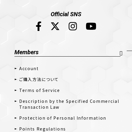
Official SNS
Members
Account
ご購入方法について
Terms of Service
Description by the Specified Commercial
Transaction Law
Protection of Personal Information
Points Regulations