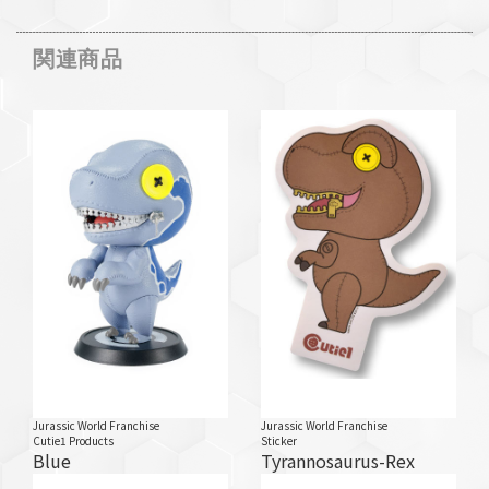
関連商品
Jurassic World Franchise
Jurassic World Franchise
Cutie1 Products
Sticker
Blue
Tyrannosaurus-Rex