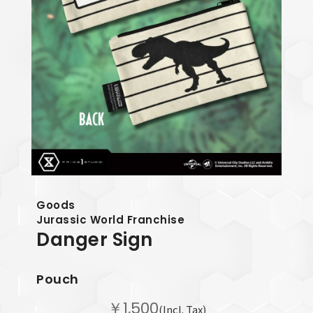
Goods
Jurassic World Franchise
Danger Sign
Pouch
￥1,500
(Incl. Tax)