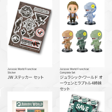
Jurassic World Franchise
Jurassic World Franchise
Sticker
Complete Set
JW ステッカー セット
ジュラシック・ワールド オ
ーウェンとラプトル4姉妹
セット