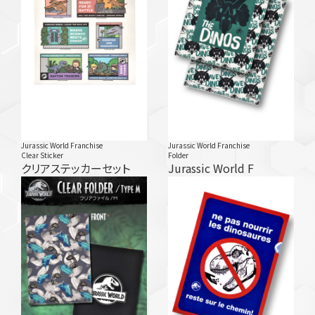
Jurassic World Franchise
Jurassic World Franchise
Clear Sticker
Folder
クリアステッカーセット
Jurassic World F