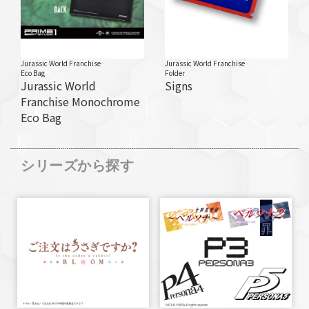
Jurassic World Franchise
Jurassic World Franchise
Eco Bag
Folder
Jurassic World
Signs
Franchise Monochrome
Eco Bag
シリーズから探す