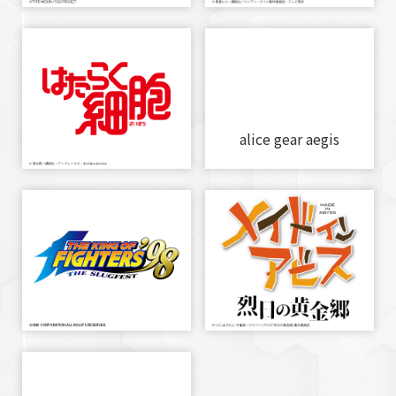
alice gear aegis