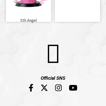
5th Angel
Official SNS