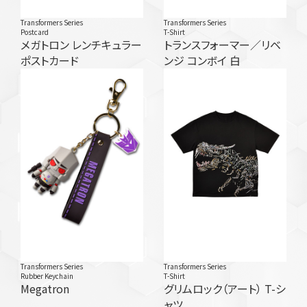
Transformers Series
Transformers Series
Postcard
T-Shirt
メガトロン レンチキュラー
トランスフォーマー／リベ
ポストカード
ンジ コンボイ 白
Transformers Series
Transformers Series
Rubber Keychain
T-Shirt
Megatron
グリムロック（アート） T-シ
ャツ