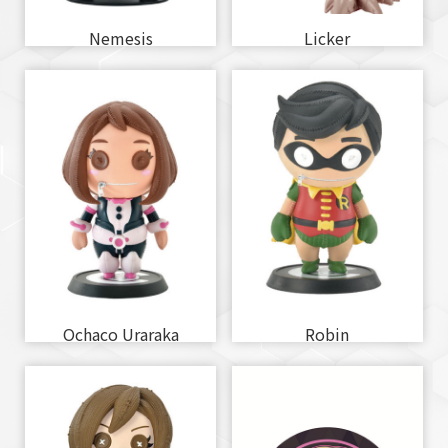
Nemesis
Licker
Ochaco Uraraka
Robin