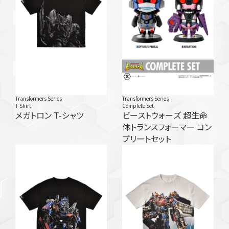
Transformers Series
Transformers Series
T-Shirt
Complete Set
メガトロン T-シャツ
ビーストウォーズ 超生命
体トランスフォーマー コン
プリートセット