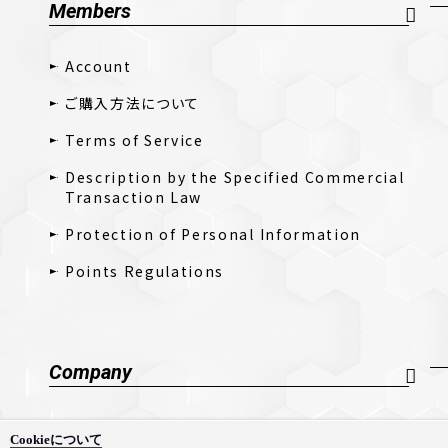
Members
Account
ご購入方法について
Terms of Service
Description by the Specified Commercial
Transaction Law
Protection of Personal Information
Points Regulations
Company
Company Profile
Cookieについて