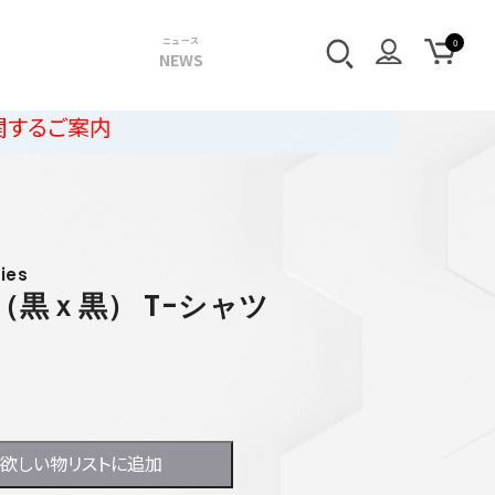
ニュース
NEWS
ies
黒ｘ黒） T-シャツ
欲しい物リストに追加