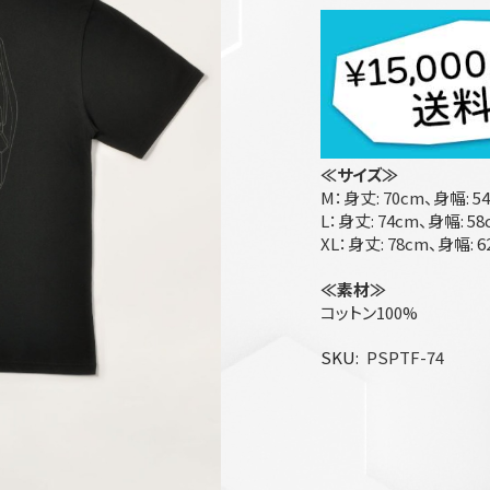
≪サイズ≫
M：身丈: 70cm、身幅: 5
L：身丈: 74cm、身幅: 58
XL：身丈: 78cm、身幅: 6
≪素材≫
コットン100%
SKU
PSPTF-74