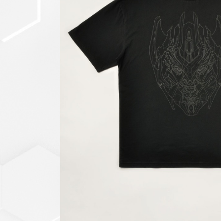
セットアップ
シューズ
バッグ
その他
VIEW ALL...
グッズ
アクリルキーホルダー
クリアファイル
ステッカー
フィギュアベース
ラバーマスコット
VIEW ALL...
スタチューはこち
ら