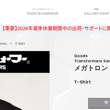
イベント＆キャンペーン
店舗
G
EVENT&CAMPAIGN
GALLERY SHOP
026年夏季休業期間中の出荷・サポートに関するご案内
eries
T-Shirt
Goods
Transformers Ser
メガトロン（
T-Shirt