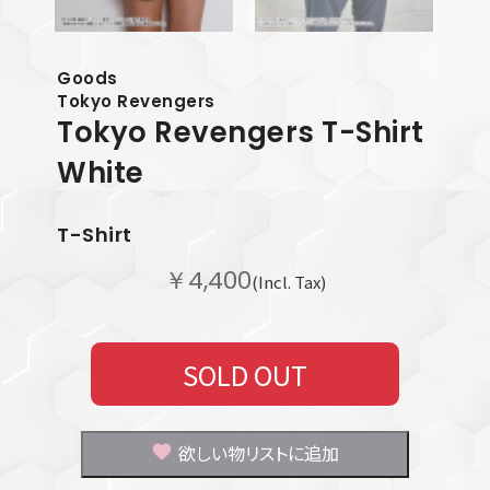
Goods
Tokyo Revengers
Tokyo Revengers T-Shirt
White
T-Shirt
￥4,400
(Incl. Tax)
SOLD OUT
欲しい物リストに追加