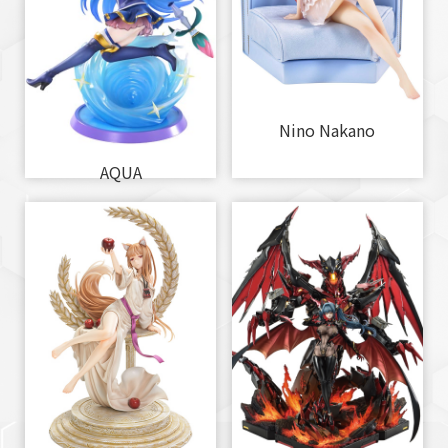
Nino Nakano
AQUA