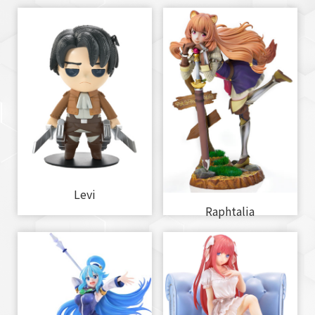
Levi
Raphtalia