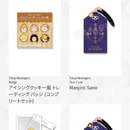
Tokyo Revengers
Tokyo Revengers
Badge
Pass Case
アイシングクッキー風 トレ
Manjiro Sano
ーディング バッジ (コンプ
リートセット)