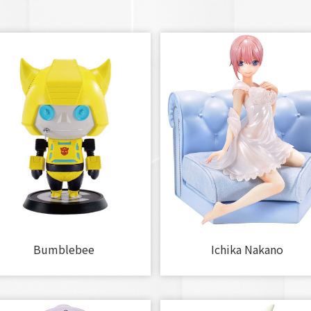
Bumblebee
Ichika Nakano