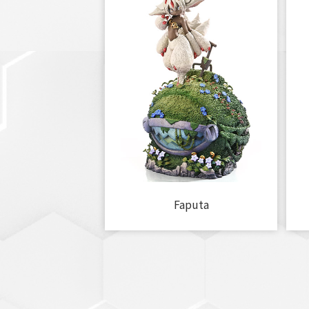
Faputa