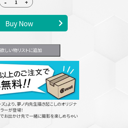
-
+
Buy Now
欲しい物リストに追加
ーズ』より、夢ノ内先生描き起こしのオリジナ
ミラーが登場！
ンでお出かけ先で一緒に撮影を楽しめちゃい