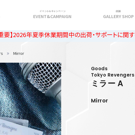
イベント＆キャンペーン
店舗
G
EVENT&CAMPAIGN
GALLERY SHOP
年夏季休業期間中の出荷・サポートに関するご案内
rs
Mirror
Goods
Tokyo Revengers
ミラー A
Mirror