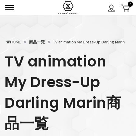
HOME
商品一覧
TV animation My Dress-Up Darling Marin
TV animation
My Dress-Up
Darling Marin商
品一覧