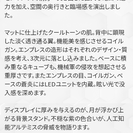
力を加え、空間の奥行きと臨場感を演出しまし
た。
マットに仕上げたクールトーンの肌。背中に顕現
した淡く透き通る翼。機能美を感じさせるコイル
ガン。エンプレスの造形はそれぞれのデザイン・質
感を考え、3次元に落とし込みました。ベースに積
み重なるキューブも、機械軍の侵攻を想起させる
重厚さです。またエンプレスの目、コイルガン、ベ
ースの蒼炎にはLEDユニットを内蔵。眩い光で没
入感を深めます。
ディスプレイに厚みを与えるのが、月が浮かび上
がる背景スタンド。不穏な紫の色合いが、人工知
能アルテミスの脅威を物語ります。