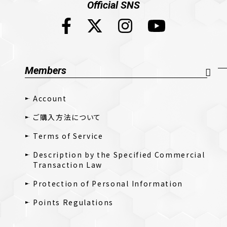
Official SNS
Members
Account
ご購入方法について
Terms of Service
Description by the Specified Commercial
Transaction Law
Protection of Personal Information
Points Regulations