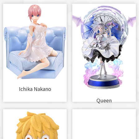
Ichika Nakano
Queen