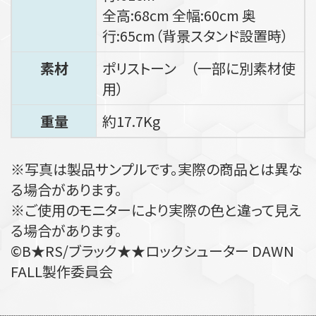
全高:68cm 全幅:60cm 奥
行:65cm（背景スタンド設置時）
素材
ポリストーン （一部に別素材使
用）
重量
約17.7Kg
※写真は製品サンプルです。実際の商品とは異な
る場合があります。
※ご使用のモニターにより実際の色と違って見え
る場合があります。
©B★RS/ブラック★★ロックシューター DAWN
FALL製作委員会