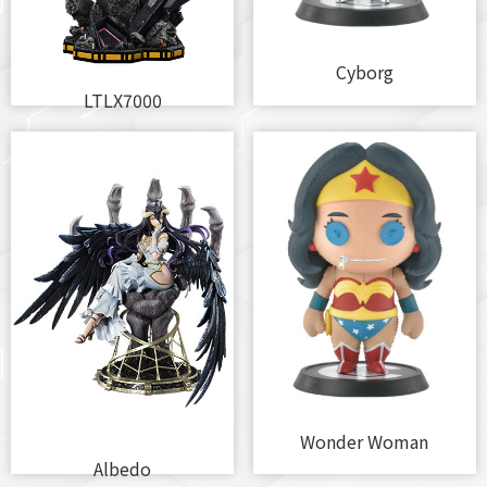
Cyborg
LTLX7000
Wonder Woman
Albedo