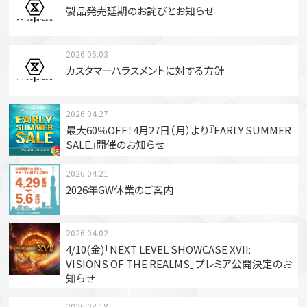
製品発売延期のお詫びとお知らせ
2026.06.03
カスタマーハラスメントに対する方針
2026.04.27
最大60％OFF！4月27日（月）より『EARLY SUMMER
SALE』開催のお知らせ
2026.04.21
2026年GW休業のご案内
2026.04.02
4/10(金)「NEXT LEVEL SHOWCASE XVII:
VISIONS OF THE REALMS」プレミア公開決定のお
知らせ
2026.03.18