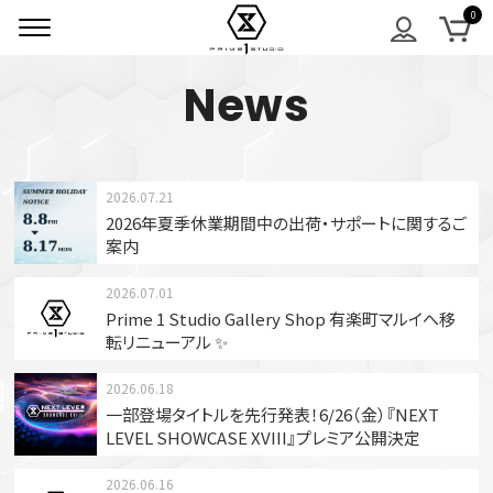
News
2026.07.21
2026年夏季休業期間中の出荷・サポートに関するご
案内
2026.07.01
Prime 1 Studio Gallery Shop 有楽町マルイへ移
転リニューアル ✨
2026.06.18
一部登場タイトルを先行発表！6/26（金）『NEXT
LEVEL SHOWCASE XVIII』プレミア公開決定
2026.06.16