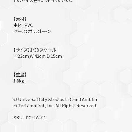
とのサイズ差もご注目ください。
【素材】
本体：PVC
ベース：ポリストーン
【サイズ】1/38 スケール
H:23cm W:42cm D:15cm
【重量】
1.8kg
© Universal City Studios LLC and Amblin
Entertainment, Inc. All Rights Reserved.
SKU
PCFJW-01