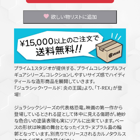
欲しい物リストに追加
プライム１スタジオが提供する、プライムコレクタブルフィ
ギュアシリーズ。コレクションしやすいサイズ感でハイディ
ティールな造形商品を展開していきます。
『ジュラシック・ワールド：炎の王国』より、「T-REX」が登
場！
ジュラシックシリーズの代表格恐竜。映画の第一作から
登場しているとされる証として体中に見える傷跡が。絶妙
な色合いの塗装表現も実にリアルに出来ています。ベー
スの形状は映画の舞台となったイスラ・ヌブラル島の輪
郭となっています。別売りでリリースされるカルノタウルス