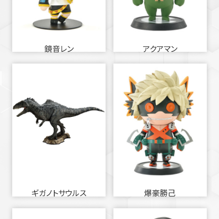
鏡音レン
アクアマン
ギガノトサウルス
爆豪勝己