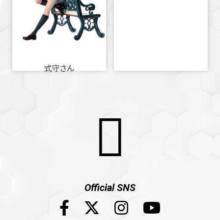
式守さん
Official SNS