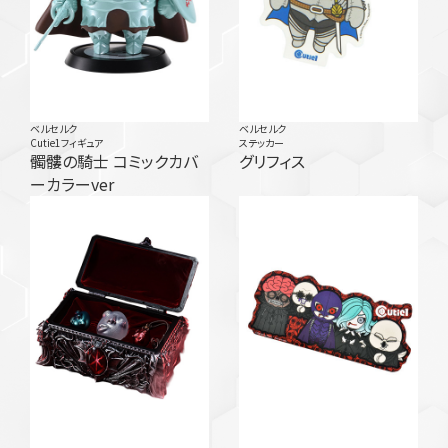
ベルセルク
ベルセルク
Cutie1フィギュア
ステッカー
髑髏の騎士 コミックカバ
グリフィス
ーカラーver