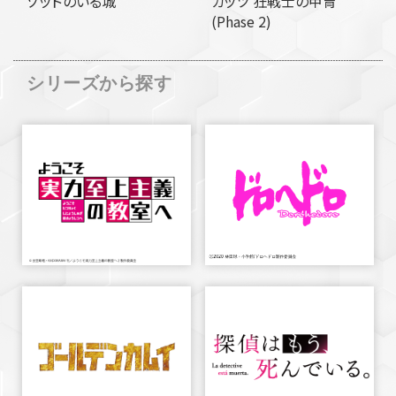
ゾッドのいる城
ガッツ 狂戦士の甲冑
(Phase 2)
シリーズから探す