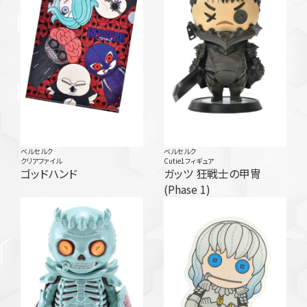
ベルセルク
ベルセルク
クリアファイル
Cutie1フィギュア
ゴッドハンド
ガッツ 狂戦士の甲冑
(Phase 1)