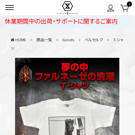
休業期間中の出荷・サポートに関するご案内
HOME
商品一覧
Goods
ベルセルク
T-シャ
ツ