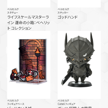
ベルセルク
ベルセルク
スタチュー
ステッカー
ライフスケールマスターラ
ゴッドハンド
イン 運命の小箱：ベヘリッ
ト コレクション
ベルセルク
ベルセルク
フィギュアベース
Cutie1フィギュア