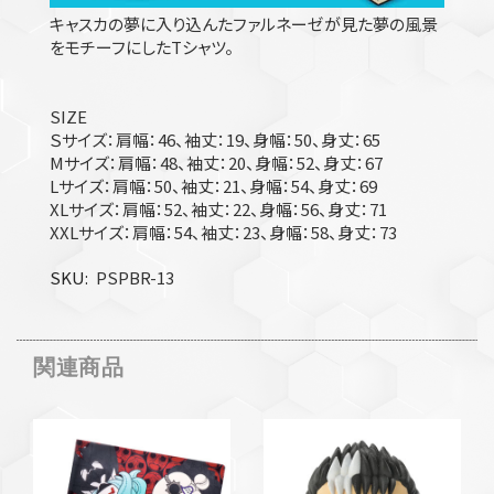
キャスカの夢に入り込んたファルネーゼが見た夢の風景
をモチーフにしたTシャツ。
SIZE
Ｓサイズ：肩幅：46、袖丈：19、身幅：50、身丈：65
Mサイズ：肩幅：48、袖丈：20、身幅：52、身丈：67
Lサイズ：肩幅：50、袖丈：21、身幅：54、身丈：69
XLサイズ：肩幅：52、袖丈：22、身幅：56、身丈：71
XXLサイズ：肩幅：54、袖丈：23、身幅：58、身丈：73
SKU
PSPBR-13
関連商品