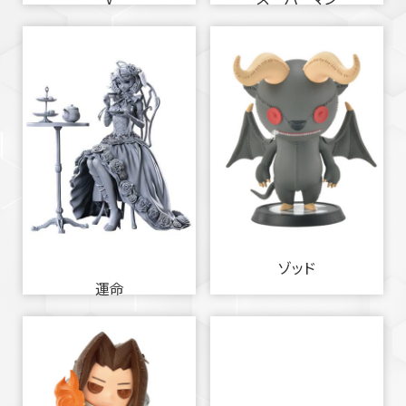
ゾッド
運命