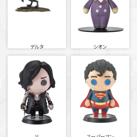
デルタ
シオン
V
スーパーマン