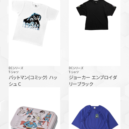
DCシリーズ
DCシリーズ
T-シャツ
T-シャツ
バットマン(コミック） ハッ
ジョーカー エンブロイダ
シュ C
リーブラック