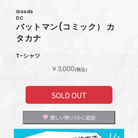
Goods
DC
バットマン(コミック） カ
タカナ
T-シャツ
￥3,000
(税込)
SOLD OUT
欲しい物リストに追加