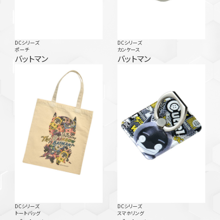
DCシリーズ
DCシリーズ
ポーチ
カンケース
バットマン
バットマン
DCシリーズ
DCシリーズ
トートバッグ
スマホリング