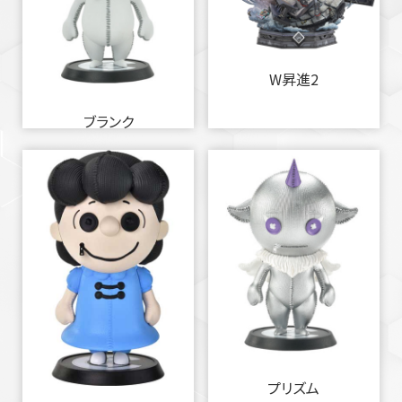
W昇進2
ブランク
プリズム