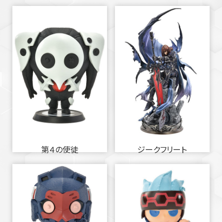
第４の使徒
ジークフリート