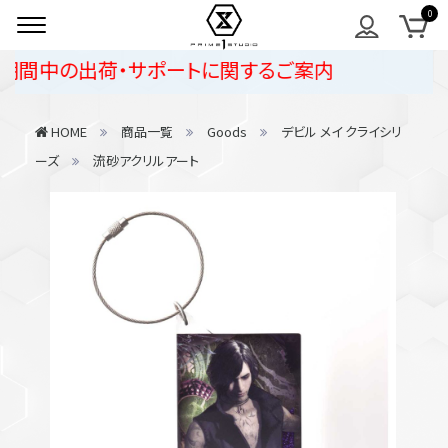
間中の出荷・サポートに関するご案内
HOME
商品一覧
Goods
デビル メイ クライシリ
ーズ
流砂アクリルアート