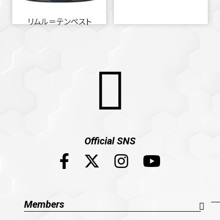
リムル＝テンペスト
Official SNS
Members