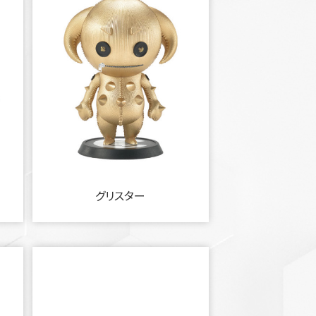
グリスター