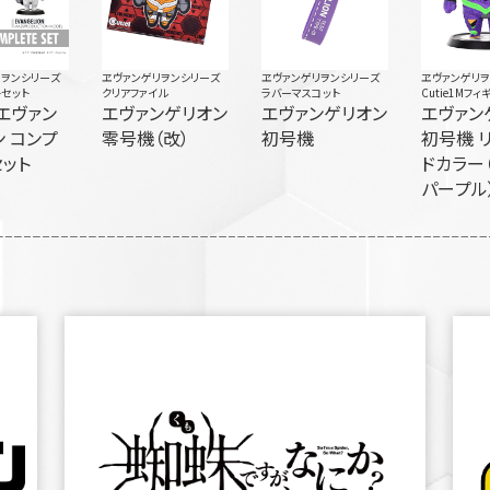
リヲンシリーズ
ヱヴァンゲリヲンシリーズ
ヱヴァンゲリヲンシリーズ
ヱヴァンゲリ
セット
クリアファイル
ラバーマスコット
Cutie1Mフィ
エヴァン
エヴァンゲリオン
エヴァンゲリオン
エヴァン
 コンプ
零号機（改）
初号機
初号機 
セット
ドカラー
パープル