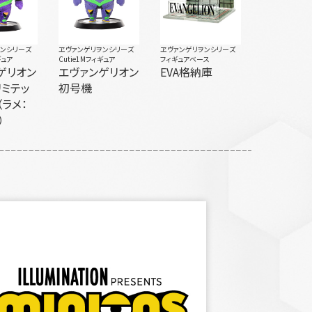
ヲンシリーズ
ヱヴァンゲリヲンシリーズ
ヱヴァンゲリヲンシリーズ
ギュア
Cutie1Mフィギュア
フィギュアベース
ゲリオン
エヴァンゲリオン
EVA格納庫
リミテッ
初号機
（ラメ：
）