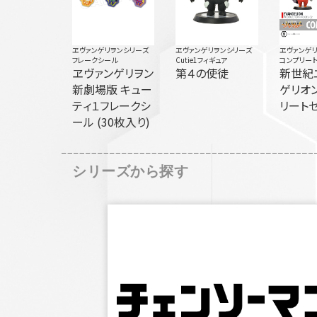
ヱヴァンゲリヲンシリーズ
ヱヴァンゲリヲンシリーズ
ヱヴァンゲ
フレークシール
Cutie1フィギュア
コンプリート
ヱヴァンゲリヲン
第４の使徒
新世紀
新劇場版 キュー
ゲリオン
ティ１フレークシ
リート
ール (30枚入り)
シリーズから探す