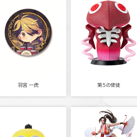
羽宮 一虎
第５の使徒