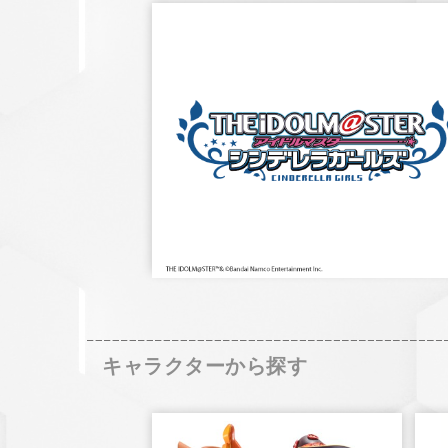
キャラクターから探す