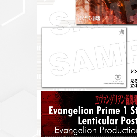
セットアップ
シューズ
バッグ
その他
VIEW ALL...
グッズ
アクリルキーホルダー
クリアファイル
ステッカー
フィギュアベース
ラバーマスコット
VIEW ALL...
スタチューはこち
ら