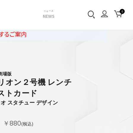
ニュース
NEWS
劇場版
リオン２号機 レンチ
ストカード
オ スタチュー デザイン
￥880
(税込)