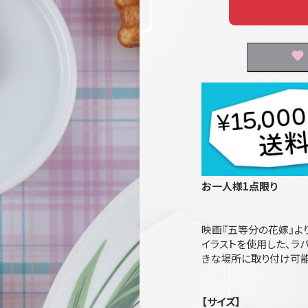
お一人様1点限り
映画『五等分の花嫁』よ
イラストを使用した、ラ
きな場所に取り付け可能
【サイズ】