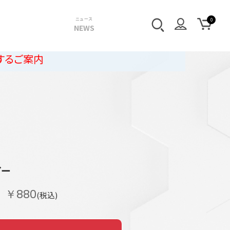
ニュース
NEWS
ダー
￥880
(税込)