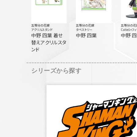
五等分の花嫁
五等分の花嫁
五等分の花
アクリルスタンド
タペストリー
Cutie1+フ
中野 四葉 着せ
中野 四葉
中野 
替えアクリルスタ
ンド
シリーズから探す