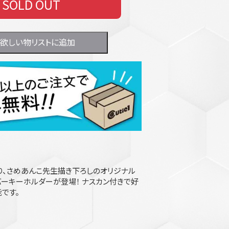
SOLD OUT
欲しい物リストに追加
り、さめあんこ先生描き下ろしのオリジナル
バーキーホルダーが登場！ ナスカン付きで好
です。