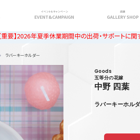
イベント＆キャンペーン
店舗
G
EVENT&CAMPAIGN
GALLERY SHOP
6年夏季休業期間中の出荷・サポートに関するご案内
ラバーキーホルダー
Goods
五等分の花嫁
中野 四葉
ラバーキーホル