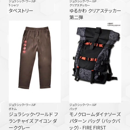
ジュラシック・ワールド
ジュラシック・ワールド
T-シャツ
クリアステッカー
タペストリー
ゆるかわ クリアステッカー
第二弾
ジュラシック・ワールド
ジュラシック・ワールド
ボトム
バッグ
ジュラシック・ワールド フ
モノクロームダイナソーズ
ランチャイズ アイコン ダ
パターン バッグ （バックパ
ークグレー
ック）- FIRE FIRST