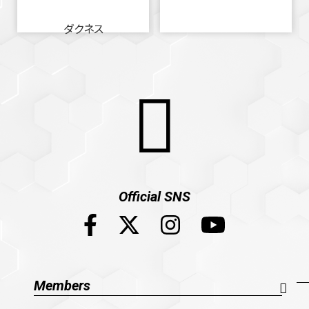
ダクネス
Official SNS
Members