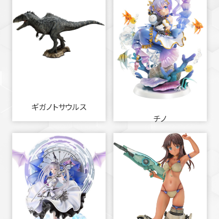
ギガノトサウルス
チノ