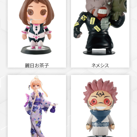
麗日お茶子
ネメシス