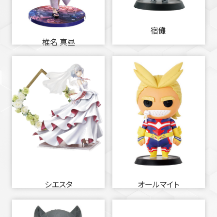
宿儺
椎名 真昼
シエスタ
オールマイト