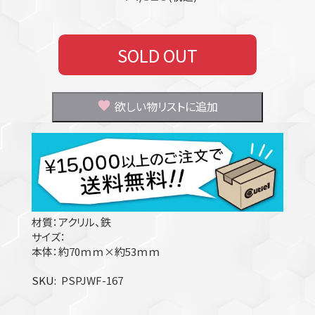
SOLD OUT
欲しい物リストに追加
材質：アクリル、鉄
サイズ：
本体：約70ｍｍ×約53ｍｍ
SKU
PSPJWF-167