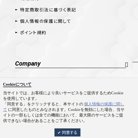
特定商取引法に基づく表記
個人情報の保護に関して
ポイント規約
Company
会社概要
Cookieについて
採用情報
当サイトでは、お客様により良いサービスをご提供するためCookie
を使用しています。
お問い合わせ
「同意する」をクリックすると、本サイトの
個人情報の保護に関し
て
に同意したものとみなされます。Cookieを無効にした場合、当サ
イトの一部もしくは全ての機能において、最大限のサービスをご提
供できない場合があることをご了承ください。
Copyright © Prime 1 Studio Co.,Ltd. All rights reserved.
同意する