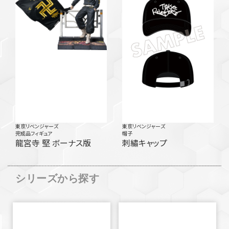
東京リベンジャーズ
東京リベンジャーズ
完成品フィギュア
帽子
龍宮寺 堅 ボーナス版
刺繡キャップ
シリーズから探す