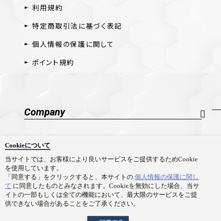
利用規約
特定商取引法に基づく表記
個人情報の保護に関して
ポイント規約
Company
会社概要
Cookieについて
採用情報
当サイトでは、お客様により良いサービスをご提供するためCookie
を使用しています。
お問い合わせ
「同意する」をクリックすると、本サイトの
個人情報の保護に関し
て
に同意したものとみなされます。Cookieを無効にした場合、当サ
イトの一部もしくは全ての機能において、最大限のサービスをご提
供できない場合があることをご了承ください。
Copyright © Prime 1 Studio Co.,Ltd. All rights reserved.