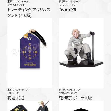
東京リベンジャーズ
東京リベンジャーズ
アクリルスタンド
ラバーマスコット
トレーディング アクリルス
花垣 武道
タンド (全6種)
東京リベンジャーズ
東京リベンジャーズ
パスケース
完成品フィギュア
花垣 武道
乾 青宗 ボーナス版