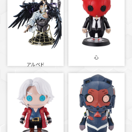
心
アルベド