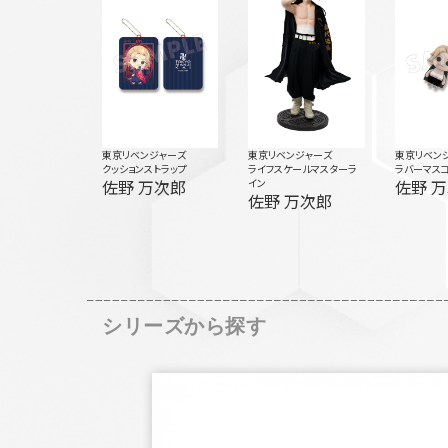
東京リベンジャーズ
東京リベンジャーズ
東京リベン
クッションストラップ
ライフスケールマスターラ
ラバーマス
佐野 万次郎
イン
佐野 
佐野 万次郎
シリーズから探す