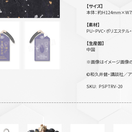
【サイズ】
本体：約H124mm×W7
【素材】
PU・PVC・ポリエステル
【生産国】
中国
※画像はイメージ画像の
©和久井健・講談社／ア
SKU
PSPTRV-20