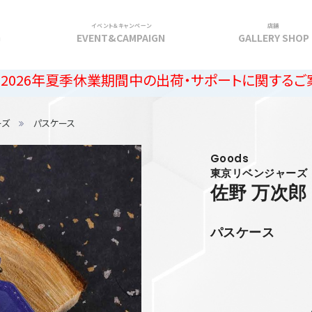
イベント＆キャンペーン
店舗
G
EVENT&CAMPAIGN
GALLERY SHOP
季休業期間中の出荷・サポートに関するご案内
ーズ
パスケース
Goods
東京リベンジャーズ
佐野 万次郎
パスケース