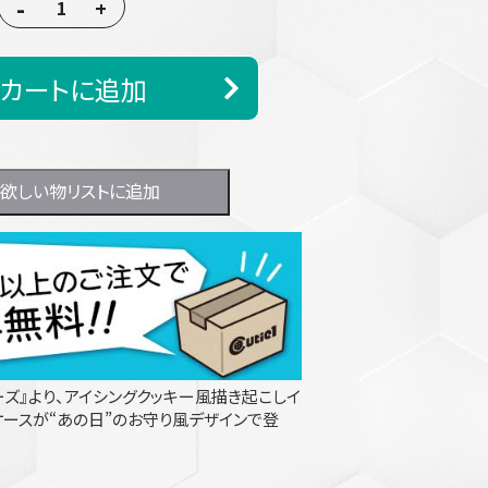
-
+
カートに追加
欲しい物リストに追加
ーズ』より、アイシングクッキー風描き起こしイ
ケースが“あの日”のお守り風デザインで登