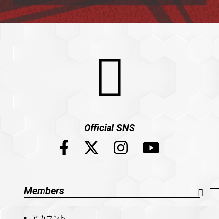
Official SNS
Members
アカウント