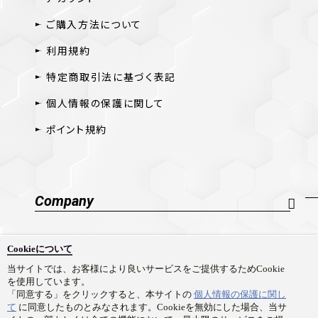
ご購入方法について
利用規約
特定商取引法に基づく表記
個人情報の保護に関して
ポイント規約
Company
会社概要
Cookieについて
採用情報
当サイトでは、お客様により良いサービスをご提供するためCookie
を使用しています。
お問い合わせ
「同意する」をクリックすると、本サイトの
個人情報の保護に関し
て
に同意したものとみなされます。Cookieを無効にした場合、当サ