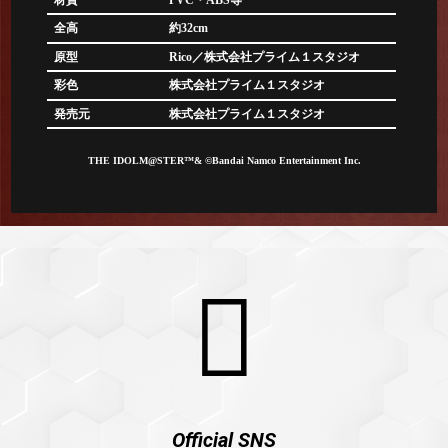
全高
約32cm
原型
Rico／株式会社プライム１スタジオ
彩色
株式会社プライム１スタジオ
発売元
株式会社プライム１スタジオ
THE IDOLM@STER™& ©Bandai Namco Entertainment Inc.
Official SNS