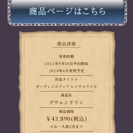
発売時期
2022年9月14日予約開始
2024年6月発売予定
作品タイトル
オーディンスフィア レイヴスラシル
商品名
グウェンドリン
商品価格
￥43,890(税込)
※お一人様3点まで