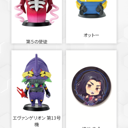
オットー
第５の使徒
エヴァンゲリオン 第13号
機