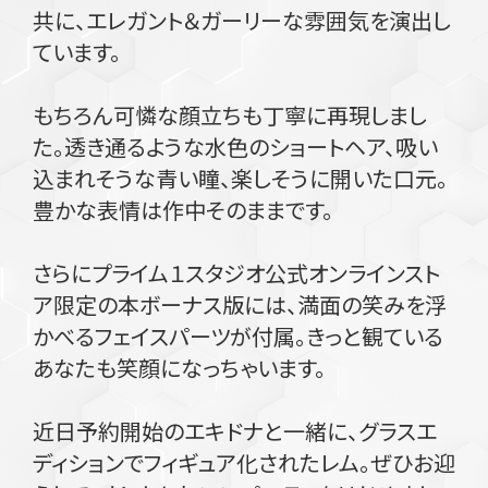
共に、エレガント＆ガーリーな雰囲気を演出し
ています。
もちろん可憐な顔立ちも丁寧に再現しまし
た。透き通るような水色のショートヘア、吸い
込まれそうな青い瞳、楽しそうに開いた口元。
豊かな表情は作中そのままです。
さらにプライム１スタジオ公式オンラインスト
ア限定の本ボーナス版には、満面の笑みを浮
かべるフェイスパーツが付属。きっと観ている
あなたも笑顔になっちゃいます。
近日予約開始のエキドナと一緒に、グラスエ
ディションでフィギュア化されたレム。ぜひお迎