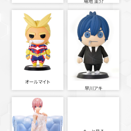
場地 圭介
オールマイト
早川アキ