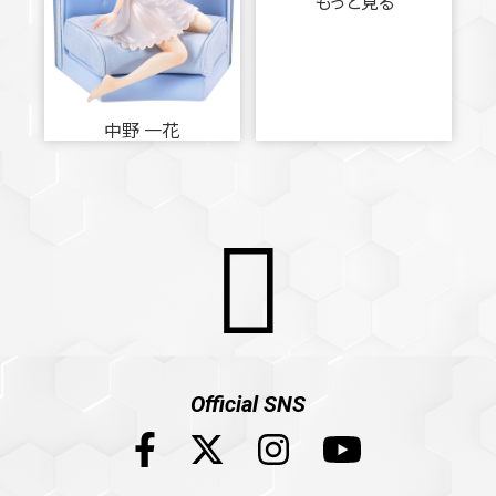
もっと見る
中野 一花
Official SNS