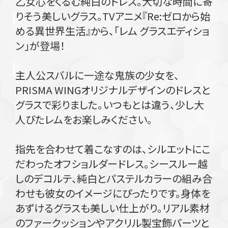
乙女心をくるむ純白のドレス。大切な時間に寄
りそう美しいグラス。TVアニメ『Re:ゼロから始
める異世界生活』から、「レム グラスエディショ
ン」が登場！
主人公スバルに一途な鬼族の少女を、
PRISMA WINGオリジナルデザインのドレスと
グラスで彩りました。いつもとは違う、少し大
人びたレムをお楽しみください。
指先を合わせて着こなすのは、シルエットにこ
だわったオフショルダードレス。シースルー越
しのデコルテ、純白とパステルカラーの組み合
わせも彼女のイメージにぴったりです。身体を
あずけるグラスも美しい仕上がり。リアル素材
のファークッションやアクリル製宝飾パーツと