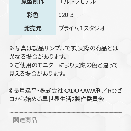
原型制作
エルドラモデル
彩色
920-3
発売元
プライム１スタジオ
※写真は製品サンプルです。実際の商品とは
異なる場合があります。
※ご使用のモニターにより実際の色と違って
見える場合があります。
©長月達平・株式会社KADOKAWA刊／Re:ゼ
ロから始める異世界生活2製作委員会
関連商品