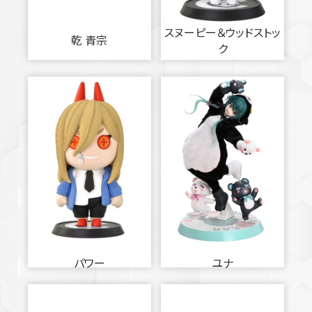
スヌーピー＆ウッドストッ
乾 青宗
ク
パワー
ユナ