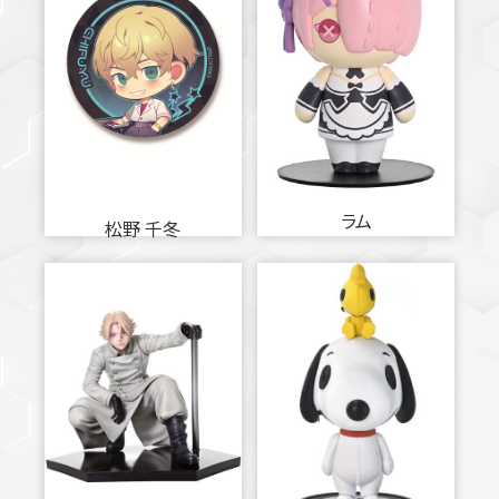
ラム
松野 千冬