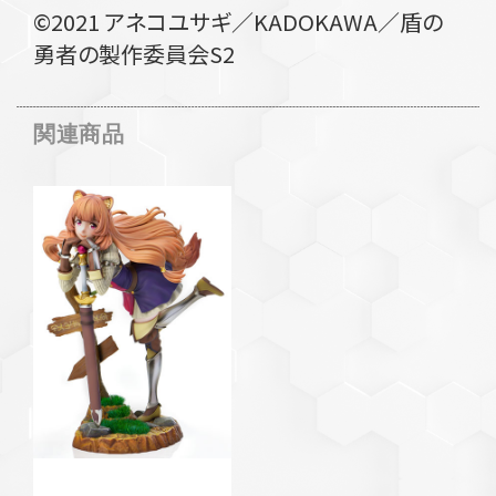
©2021 アネコユサギ／KADOKAWA／盾の
勇者の製作委員会S2
関連商品