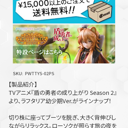
SKU
PWTTYS-02PS
【製品紹介】
TVアニメ『盾の勇者の成り上がり Season 2』
より、ラフタリア幼少期Ver.がラインナップ！
切り株に座ってブーツを脱ぎ、大きく背伸びし
ながらリラックス。ローソクが照らす旅の夜を