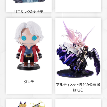
リコ&レグ&ナナチ
ダンテ
アルティメットまどか＆悪魔
ほむら