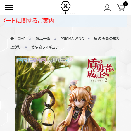
トに関するご案内
HOME
商品一覧
PRISMA WING
盾の勇者の成り
上がり
美少女フィギュア