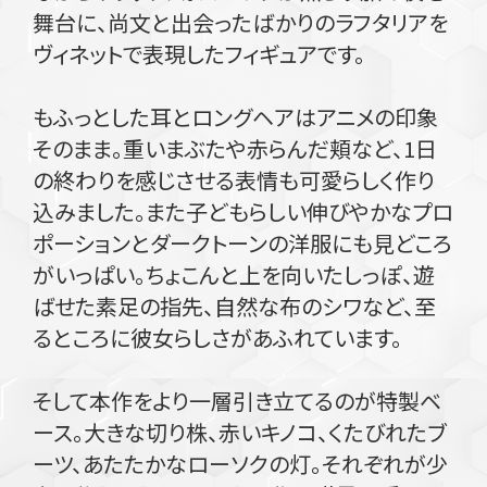
舞台に、尚文と出会ったばかりのラフタリアを
ヴィネットで表現したフィギュアです。
もふっとした耳とロングヘアはアニメの印象
そのまま。重いまぶたや赤らんだ頬など、1日
の終わりを感じさせる表情も可愛らしく作り
込みました。また子どもらしい伸びやかなプロ
ポーションとダークトーンの洋服にも見どころ
がいっぱい。ちょこんと上を向いたしっぽ、遊
ばせた素足の指先、自然な布のシワなど、至
るところに彼女らしさがあふれています。
そして本作をより一層引き立てるのが特製ベ
ース。大きな切り株、赤いキノコ、くたびれたブ
ーツ、あたたかなローソクの灯。それぞれが少