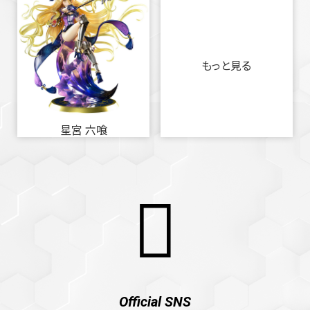
もっと見る
星宮 六喰
Official SNS