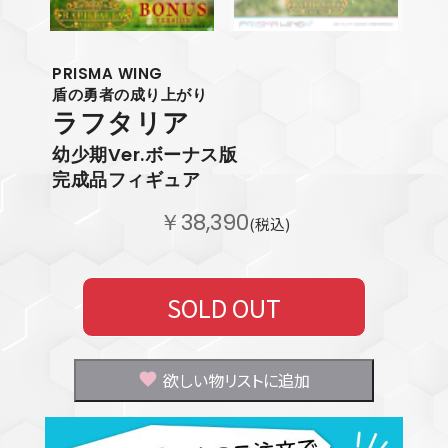
PRISMA WING
盾の勇者の成り上がり
ラフタリア
幼少期Ver.ボーナス版
完成品フィギュア
￥38,390
(税込)
SOLD OUT
欲しい物リストに追加