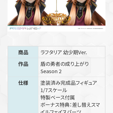
商品
ラフタリア 幼少期Ver.
作品
盾の勇者の成り上がり
Season 2
仕様
塗装済み完成品フィギュア
1/7スケール
特製ベース付属
ボーナス特典：差し替えスマ
イルフェイスパーツ