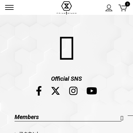
Official SNS
Members