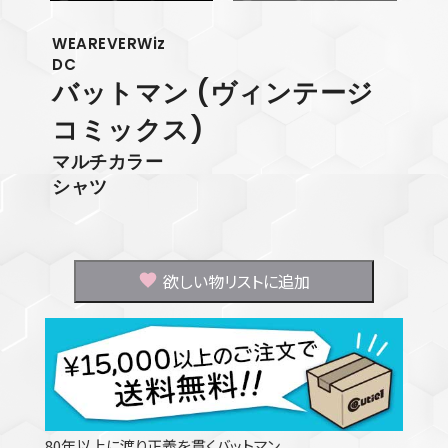
WEAREVERWiz
DC
バットマン
(ヴィンテージ
コミックス)
マルチカラー
シャツ
欲しい物リストに追加
80年以上に渡り正義を貫くバットマン。