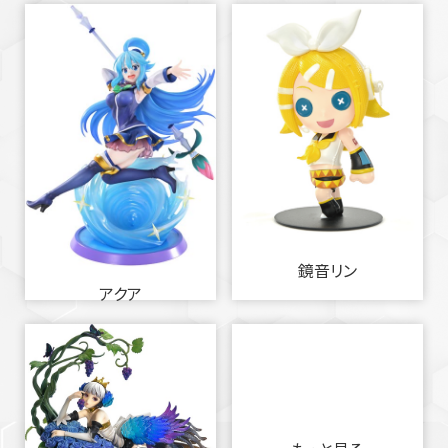
鏡音リン
アクア