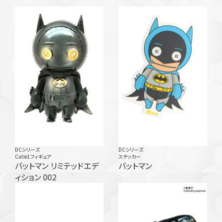
DCシリーズ
DCシリーズ
Cutie1フィギュア
ステッカー
バットマン リミテッドエデ
バットマン
ィション 002