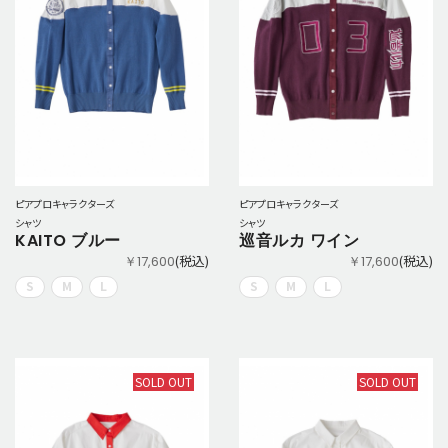
ピアプロキャラクターズ
ピアプロキャラクターズ
シャツ
シャツ
KAITO ブルー
巡音ルカ ワイン
(税込)
(税込)
￥17,600
￥17,600
S
M
L
S
M
L
SOLD OUT
SOLD OUT