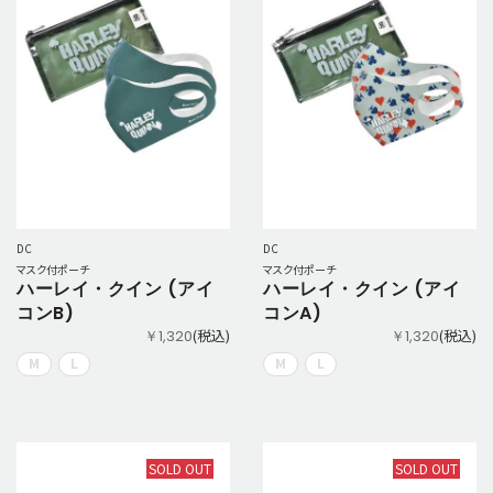
DC
DC
マスク付ポーチ
マスク付ポーチ
ハーレイ・クイン (アイ
ハーレイ・クイン (アイ
コンB)
コンA)
(税込)
(税込)
￥1,320
￥1,320
M
L
M
L
SOLD OUT
SOLD OUT