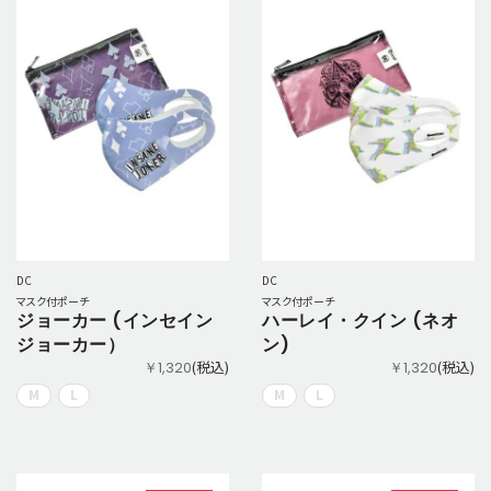
DC
DC
マスク付ポーチ
マスク付ポーチ
ジョーカー (インセイン
ハーレイ・クイン (ネオ
ジョーカー）
ン)
(税込)
(税込)
￥1,320
￥1,320
M
L
M
L