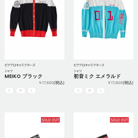
ピアプロキャラクターズ
ピアプロキャラクターズ
シャツ
シャツ
MEIKO ブラック
初音ミク エメラルド
(税込)
(税込)
￥17,600
￥17,600
S
M
L
S
M
L
SOLD OUT
SOLD OUT