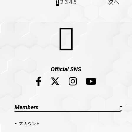
1
2
3
4
5
次へ
Official SNS
Members
アカウント