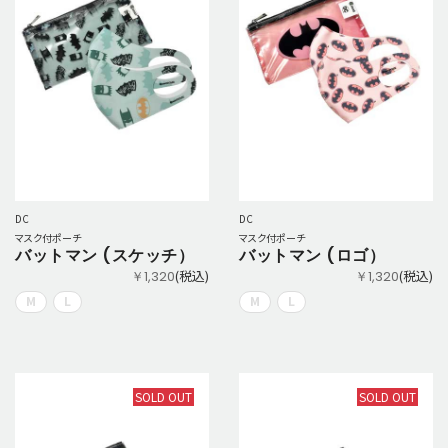
DC
DC
マスク付ポーチ
マスク付ポーチ
バットマン (スケッチ）
バットマン (ロゴ）
(税込)
(税込)
￥1,320
￥1,320
M
L
M
L
SOLD OUT
SOLD OUT