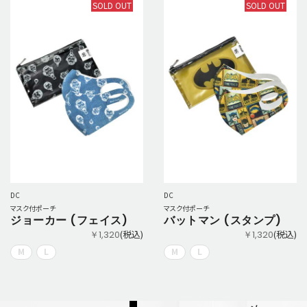
SOLD OUT
SOLD OUT
DC
DC
マスク付ポーチ
マスク付ポーチ
ジョーカー (フェイス)
バットマン (スタンプ)
(税込)
(税込)
￥1,320
￥1,320
M
L
M
L