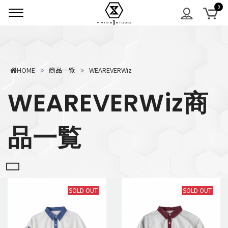
HOME
商品一覧
WEAREVERWiz
WEAREVERWiz商
品一覧
SOLD OUT
SOLD OUT