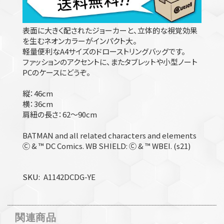
表面に大きく配されたジョーカーと、立体的な視覚効果
を生むネオンカラーがインパクト大。
軽量便利なA4サイズのドローストリングバッグです。
ファッションのアクセントに、またタブレットや小型ノート
PCのケースにどうぞ。
縦：46cm
横：36cm
肩紐の長さ：62～90cm
BATMAN and all related characters and elements
Ⓒ & ™ DC Comics. WB SHIELD: Ⓒ & ™ WBEI. (s21)
SKU
A1142DCDG-YE
関連商品