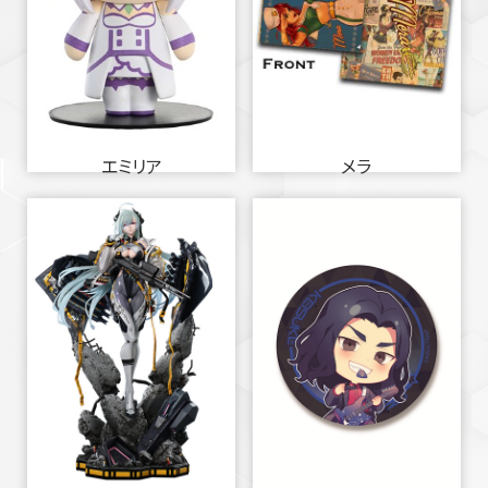
エミリア
メラ