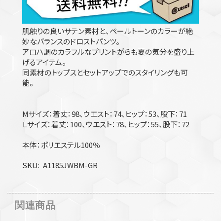
肌触りの良いサテン素材と、ペールトーンのカラーが絶
妙なバランスのドロストパンツ。
アロハ調のカラフルなプリントがらも夏の気分を盛り上
げるアイテム。
同素材のトップスとセットアップでのスタイリングも可
能。
Mサイズ：着丈：98、ウエスト：74、ヒップ：53、股下：71
Ｌサイズ：着丈：100、ウエスト：78、ヒップ：55、股下：72
本体：ポリエステル100％
SKU
A1185JWBM-GR
関連商品