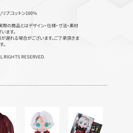
/リブ:コットン100％
実際の商品とはデザイン・仕様・寸法・素材
います。
が遅れる場合がございます。ご了承頂きま
す。
LL RIGHTS RESERVED.