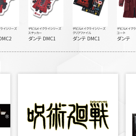
クライシリーズ
デビルメイクライシリーズ
デビルメイクライシリーズ
デビルメイク
ステッカー
クリアファイル
コート
DMC2
ダンテ DMC1
ダンテ DMC1
ダンテ