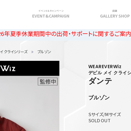
イベント＆キャンペーン
店舗
G
EVENT&CAMPAIGN
GALLERY SHOP
業期間中の出荷・サポートに関するご案内
メイ クライシリーズ
ブルゾン
WEAREVERWiz
デビル メイ クライ
ダンテ
ブルゾン
Sサイズ/Mサイズ
SOLD OUT