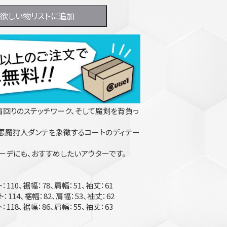
欲しい物リストに追加
肩回りのステッチワーク、そして魔剣を背負っ
悪魔狩人ダンテを象徴するコートのディテー
ーデにも、おすすめしたいアウターです。
：110、裾幅：78、肩幅：51、袖丈：61
：114、裾幅：82、肩幅：53、袖丈：62
：118、裾幅：86、肩幅：55、袖丈：63