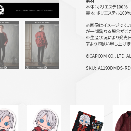
素材
本体：ポリエステ100％
裏地: ポリエステル100％
※画像はイメージです。
が一部異なる場合がござ
※生産状況により発売日
すようお願い申し上げま
©CAPCOM CO., LTD. A
SKU
A1193DMBS-RD