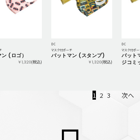
DC
DC
チ
マスク付ポーチ
マスク付ポー
ン (ロゴ）
バットマン (スタンプ)
バット
(税込)
(税込)
ジコミ
￥1,320
￥1,320
1
2
3
次へ