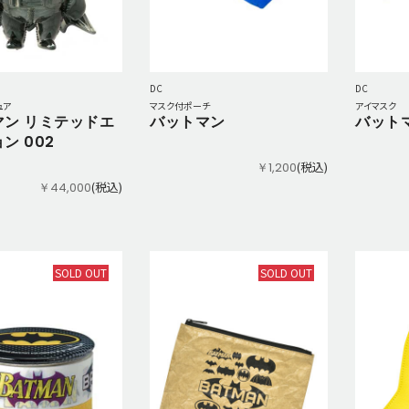
DC
DC
ュア
マスク付ポーチ
アイマスク
マン リミテッドエ
バットマン
バット
ン 002
(税込)
￥1,200
(税込)
￥44,000
SOLD OUT
SOLD OUT