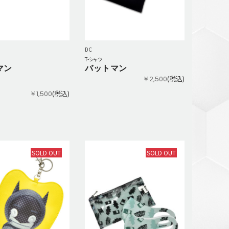
DC
T-シャツ
マン
バットマン
(税込)
￥2,500
(税込)
￥1,500
SOLD OUT
SOLD OUT