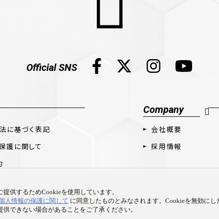
Official SNS
Company
法に基づく表記
会社概要
保護に関して
採用情報
約
提供するためCookieを使用しています。
個人情報の保護に関して
に同意したものとみなされます。Cookieを無効に
提供できない場合があることをご了承ください。