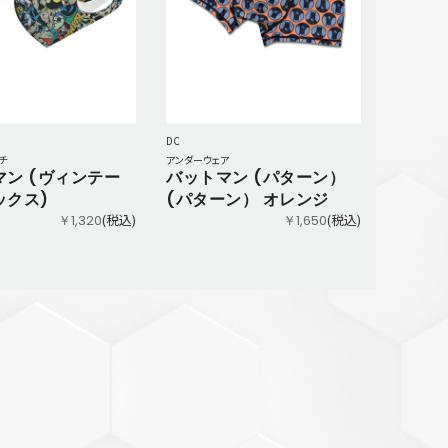
DC
チ
アンダーウェア
マン (ヴィンテー
バットマン (パターン）
ックス)
(パターン） オレンジ
(税込)
(税込)
￥1,320
￥1,650