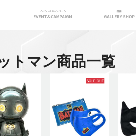
イベント＆キャンペーン
店舗
G
EVENT&CAMPAIGN
GALLERY SHOP
ットマン商品一覧
SOLD OUT