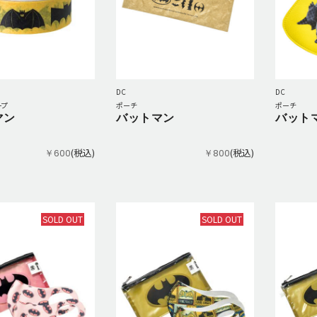
DC
DC
ープ
ポーチ
ポーチ
マン
バットマン
バット
(税込)
(税込)
￥600
￥800
SOLD OUT
SOLD OUT