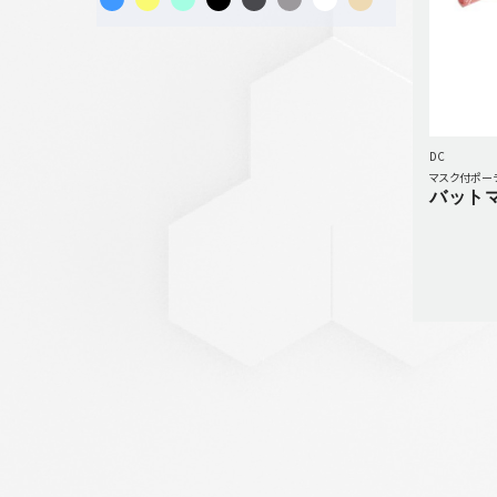
DC
マスク付ポー
バットマ