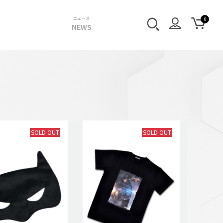
ニュース
NEWS
SOLD OUT
SOLD OUT