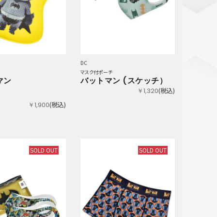
DC
マスク付ポーチ
マン
バットマン (スケッチ）
(税込)
￥1,320
(税込)
￥1,900
SOLD OUT
SOLD OUT