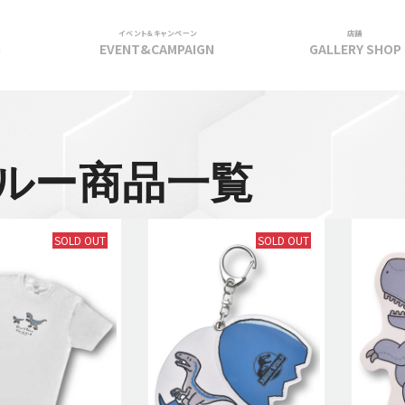
イベント＆キャンペーン
店舗
G
EVENT&CAMPAIGN
GALLERY SHOP
ルー商品一覧
SOLD OUT
SOLD OUT