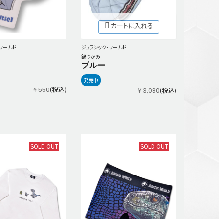
カートに入れる
ジュラシック・ワールド
ワールド
鍋つかみ
ブルー
発売中
(税込)
￥550
(税込)
￥3,080
SOLD OUT
SOLD OUT