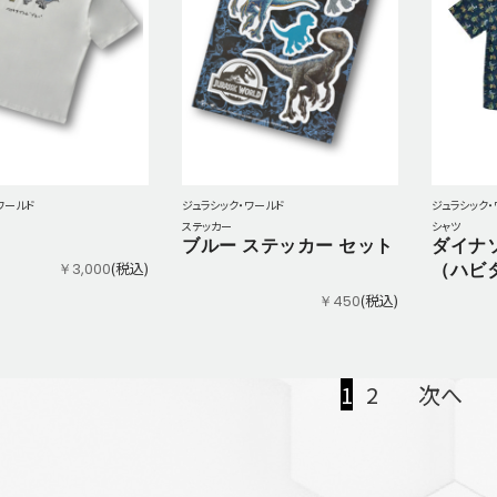
ワールド
ジュラシック・ワールド
ジュラシック・
ステッカー
シャツ
ブルー ステッカー セット
ダイナ
(税込)
（ハビ
￥3,000
(税込)
￥450
1
2
次へ