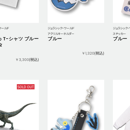
ワールド
ジュラシック・ワールド
ジュラシック・
アクリルキーホルダー
ステッカー
 T-シャツ ブルー
ブルー
ブルー
タ
(税込)
￥1,320
(税込)
￥3,300
SOLD OUT