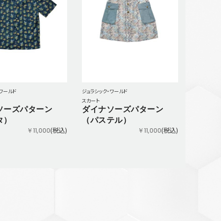
ワールド
ジュラシック・ワールド
スカート
ソーズパターン
ダイナソーズパターン
タ）
（パステル）
(税込)
(税込)
￥11,000
￥11,000