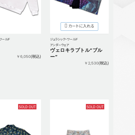
カートに入れる
ジュラシック・ワールド
ワールド
アンダーウェア
ヴェロキラプトル“ブル
ー”
(税込)
￥6,050
(税込)
￥2,530
SOLD OUT
SOLD OUT