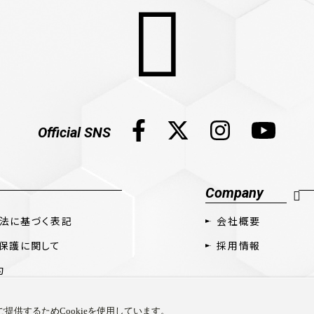
Official SNS
Company
法に基づく表記
会社概要
保護に関して
採用情報
約
提供するためCookieを使用しています。