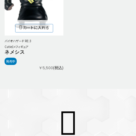
カートに入れる
バイオハザード RE:3
Cutie1+フィギュア
ネメシス
発売中
(税込)
￥5,500