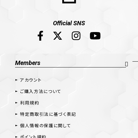
Official SNS
Members
アカウント
ご購入方法について
利用規約
特定商取引法に基づく表記
個人情報の保護に関して
ポイント規約