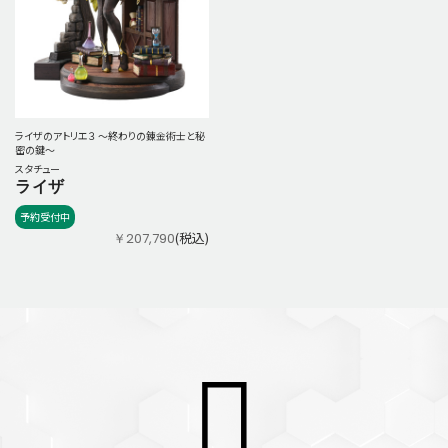
ライザのアトリエ３ ～終わりの錬金術士と秘
密の鍵～
スタチュー
ライザ
予約受付中
(税込)
￥207,790