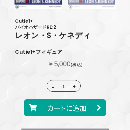
Cutie1+
バイオハザードRE:2
レオン・S・ケネディ
Cutie1+フィギュア
￥5,000
(税込)
-
+
カートに追加