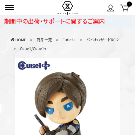
期間中の出荷・サポートに関するご案内
HOME
商品一覧
Cutie1+
バイオハザードRE:2
Cutie1/Cutie1+