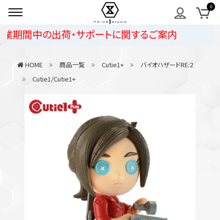
期間中の出荷・サポートに関するご案内
HOME
商品一覧
Cutie1+
バイオハザードRE:2
Cutie1/Cutie1+