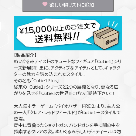
欲しい物リストに追加
【製品紹介】
ぬいぐるみテイストのキュートなフィギュア『Cutie1』シリ
ーズ新展開！ 更に、アクティブなアイテムとして、キャラク
ターの魅力を詰め込まれたスタイル。
その名も「Cutie1Plus」
従来の「Cutie1」シリーズと2つの展開となり, 更なる広
がりを見せる『Cutie1の世界』にぜひご期待下さい！！
大人気ホラーゲーム『バイオハザードRE:2』より、主人公
の一人『クレア・レッドフィールド』がCutie1＋スタイルで
登場。
背中に背負ったショットガン、ハンドガンを手に闇の中を
探索するクレアの姿。 ぬいぐるみらしいディティールは勿