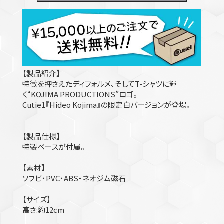
【製品紹介】
特徴を押さえたディフォルメ、そしてT-シャツに輝
く“KOJIMA PRODUCTIONS”ロゴ。
Cutie1『Hideo Kojima』の限定白バージョンが登場。
【製品仕様】
特製ベースが付属。
【素材】
ソフビ・PVC・ABS・ネオジム磁石
【サイズ】
高さ:約12cm