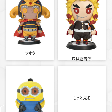
ラオウ
煉獄杏寿郎
もっと見る