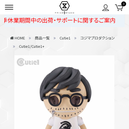
季休業期間中の出荷・サポートに関するご案内
HOME
商品一覧
Cutie1
コジマプロダクション
Cutie1/Cutie1+