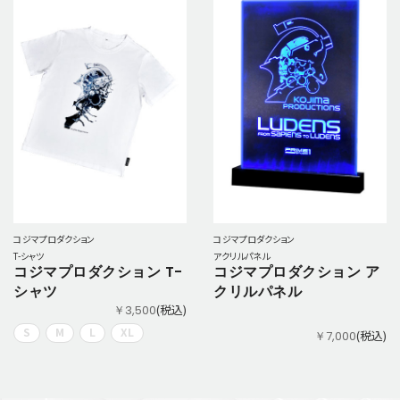
コジマプロダクション
コジマプロダクション
T-シャツ
アクリルパネル
コジマプロダクション T-
コジマプロダクション ア
シャツ
クリルパネル
(税込)
￥3,500
S
M
L
XL
(税込)
￥7,000