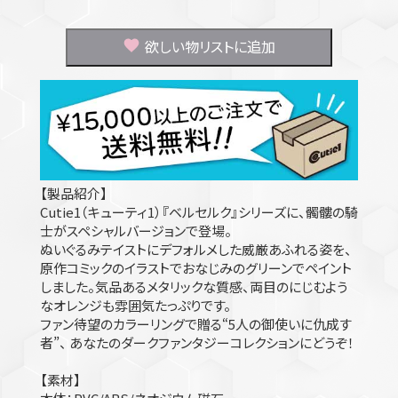
欲しい物リストに追加
【製品紹介】
Cutie1（キューティ1）『ベルセルク』シリーズに、髑髏の騎
士がスペシャルバージョンで登場。
ぬいぐるみテイストにデフォルメした威厳あふれる姿を、
原作コミックのイラストでおなじみのグリーンでペイント
しました。気品あるメタリックな質感、両目のにじむよう
なオレンジも雰囲気たっぷりです。
ファン待望のカラーリングで贈る“5人の御使いに仇成す
者”、 あなたのダークファンタジーコレクションにどうぞ！
【素材】