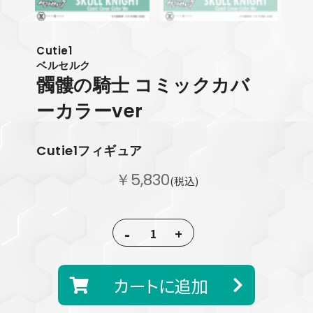
Cutie1
ベルセルク
髑髏の騎士
コミックカバ
ーカラーver
Cutie1フィギュア
￥5,830
(税込)
-
+
カートに追加