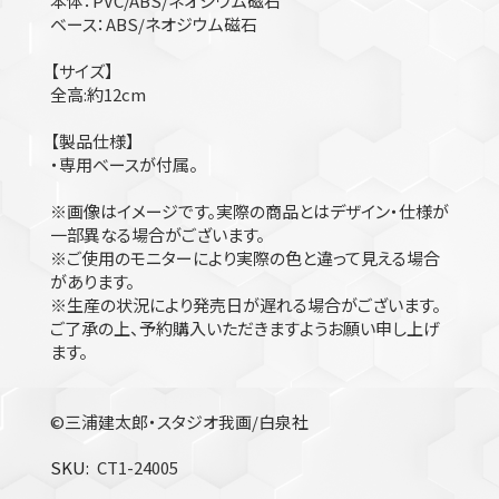
本体：PVC/ABS/ネオジウム磁石
ベース：ABS/ネオジウム磁石
【サイズ】
全高:約12cm
【製品仕様】
・専用ベースが付属。
※画像はイメージです。実際の商品とはデザイン・仕様が
一部異なる場合がございます。
※ご使用のモニターにより実際の色と違って見える場合
があります。
※生産の状況により発売日が遅れる場合がございます。
ご了承の上、予約購入いただきますようお願い申し上げ
ます。
©三浦建太郎・スタジオ我画/白泉社
SKU
CT1-24005