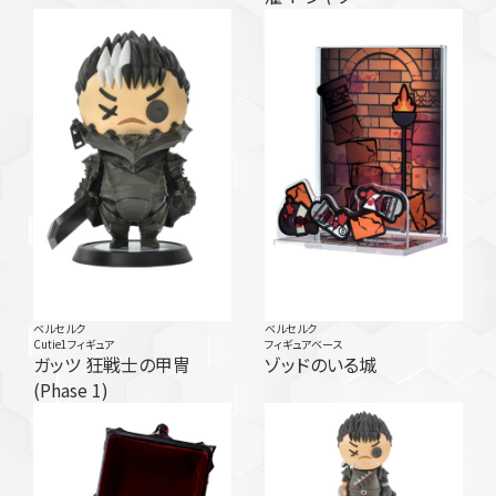
ベルセルク
ベルセルク
Cutie1フィギュア
フィギュアベース
ガッツ 狂戦士の甲冑
ゾッドのいる城
(Phase 1)